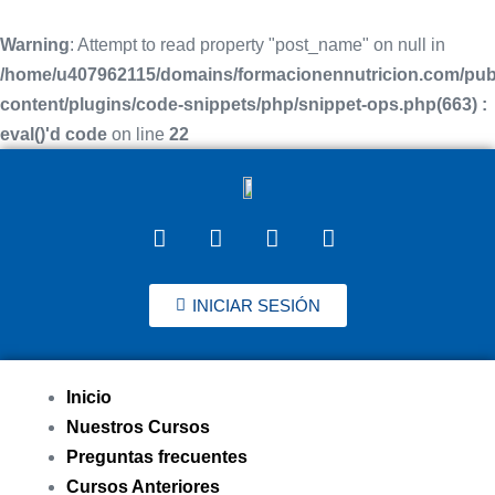
Warning
: Attempt to read property "post_name" on null in
/home/u407962115/domains/formacionennutricion.com/pub
content/plugins/code-snippets/php/snippet-ops.php(663) :
eval()'d code
on line
22
INICIAR SESIÓN
Inicio
Nuestros Cursos
Preguntas frecuentes
Cursos Anteriores