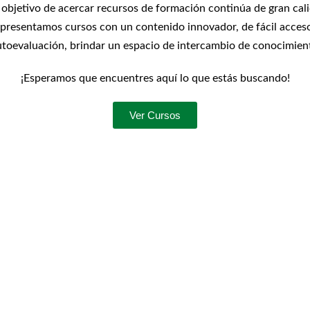
objetivo de acercar recursos de formación continúa de gran cali
es presentamos cursos con un contenido innovador, de fácil acce
utoevaluación, brindar un espacio de intercambio de conocimien
¡Esperamos que encuentres aquí lo que estás buscando!
Ver Cursos