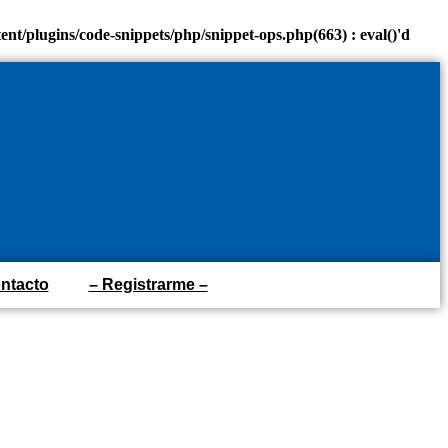
/plugins/code-snippets/php/snippet-ops.php(663) : eval()'d
ntacto
– Registrarme –