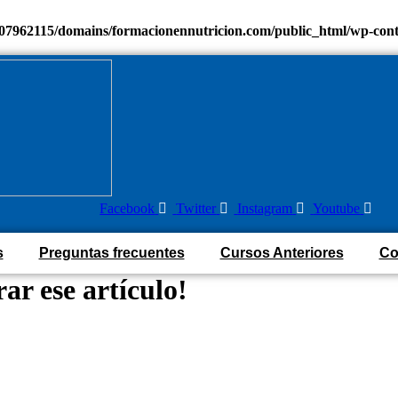
7962115/domains/formacionennutricion.com/public_html/wp-content
Facebook
Twitter
Instagram
Youtube
s
Preguntas frecuentes
Cursos Anteriores
Co
ar ese artículo!