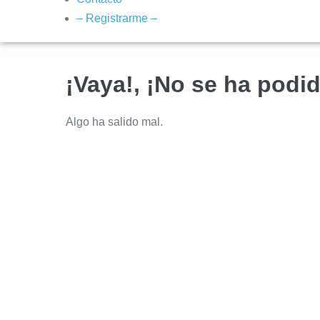
– Registrarme –
¡Vaya!, ¡No se ha podid
Algo ha salido mal.