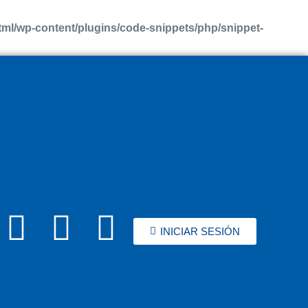
l/wp-content/plugins/code-snippets/php/snippet-
INICIAR SESIÓN