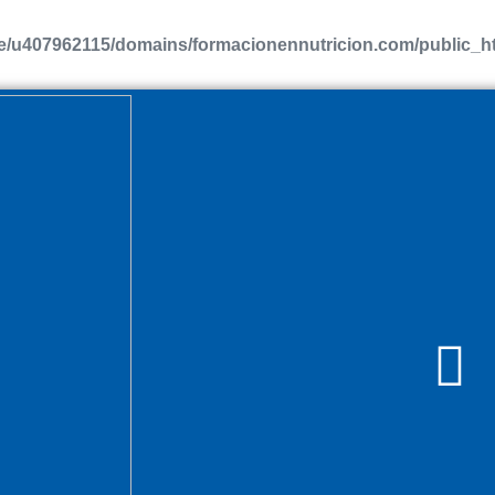
/u407962115/domains/formacionennutricion.com/public_htm