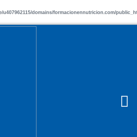
/u407962115/domains/formacionennutricion.com/public_htm