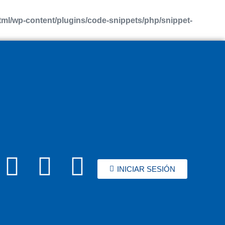
l/wp-content/plugins/code-snippets/php/snippet-
INICIAR SESIÓN