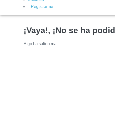
– Registrarme –
¡Vaya!, ¡No se ha podid
Algo ha salido mal.