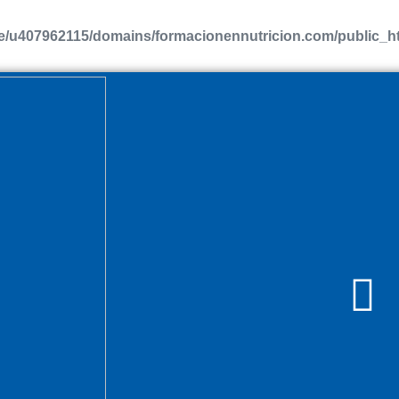
/u407962115/domains/formacionennutricion.com/public_htm