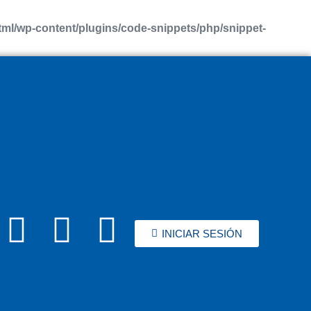
l/wp-content/plugins/code-snippets/php/snippet-
INICIAR SESIÓN