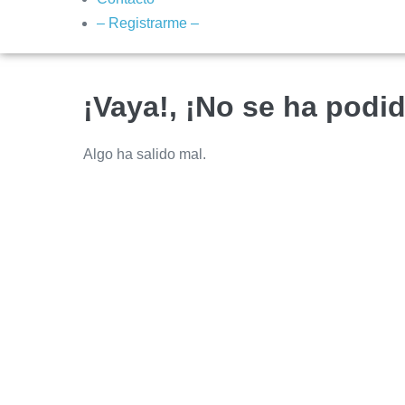
– Registrarme –
¡Vaya!, ¡No se ha podid
Algo ha salido mal.