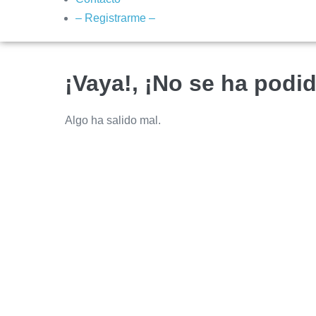
– Registrarme –
¡Vaya!, ¡No se ha podid
Algo ha salido mal.