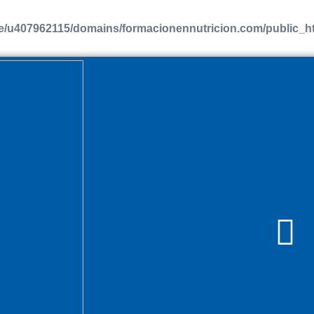
/u407962115/domains/formacionennutricion.com/public_htm