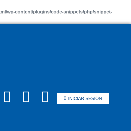
l/wp-content/plugins/code-snippets/php/snippet-
INICIAR SESIÓN