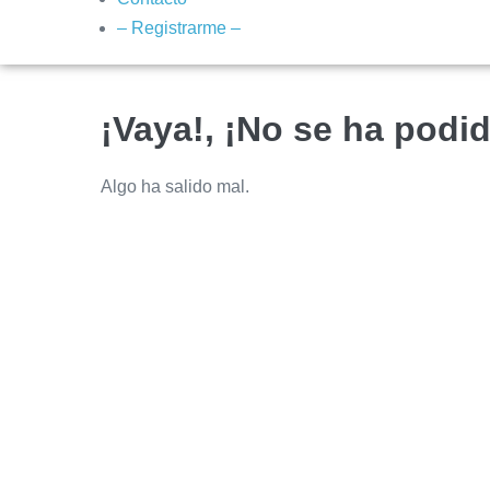
– Registrarme –
¡Vaya!, ¡No se ha podid
Algo ha salido mal.