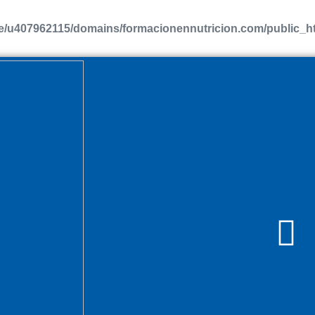
/u407962115/domains/formacionennutricion.com/public_htm