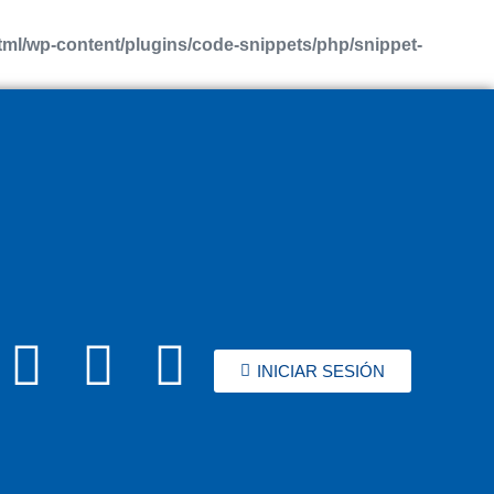
l/wp-content/plugins/code-snippets/php/snippet-
INICIAR SESIÓN