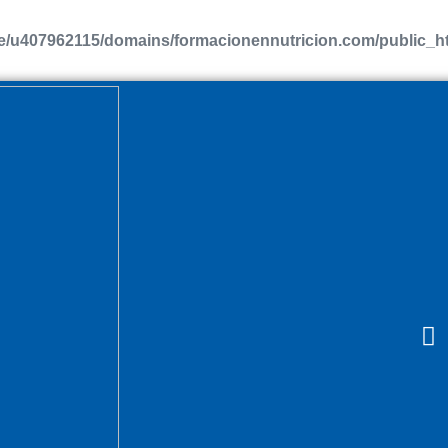
/u407962115/domains/formacionennutricion.com/public_htm