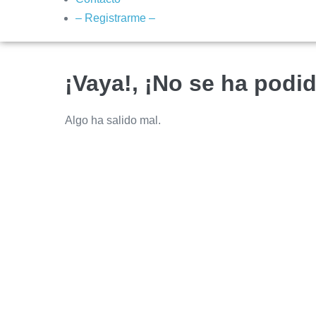
– Registrarme –
¡Vaya!, ¡No se ha podid
Algo ha salido mal.