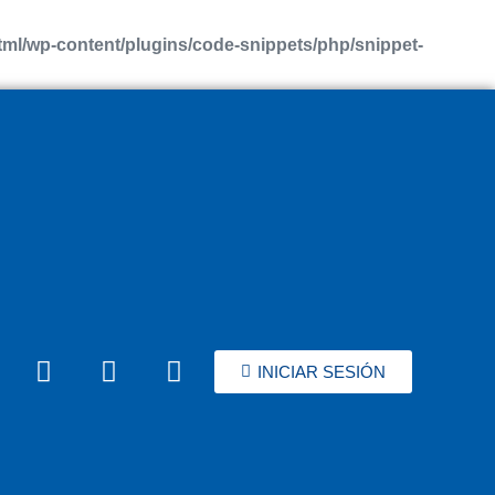
l/wp-content/plugins/code-snippets/php/snippet-
INICIAR SESIÓN