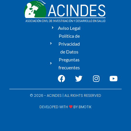
Aviso Legal
Política de
Privacidad
de Datos
Preguntas
frecuentes
© 2026 - ACINDES | ALL RIGHTS RESERVED
DEVELOPED WITH
BY
BMOTIK