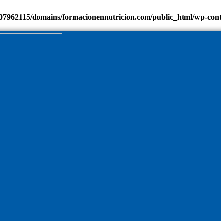
7962115/domains/formacionennutricion.com/public_html/wp-content