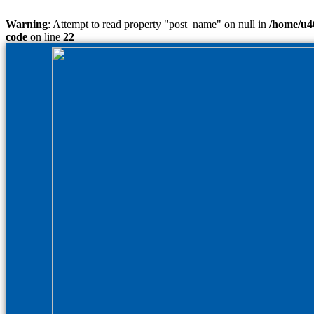
Warning
: Attempt to read property "post_name" on null in
/home/u40
code
on line
22