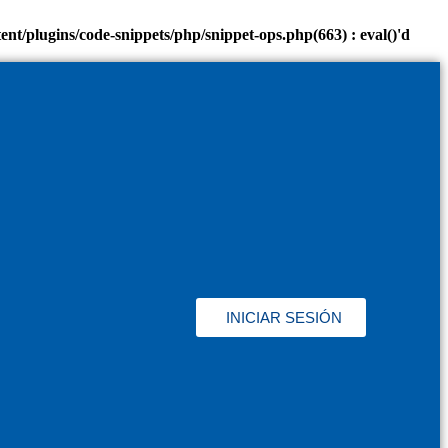
/plugins/code-snippets/php/snippet-ops.php(663) : eval()'d
INICIAR SESIÓN