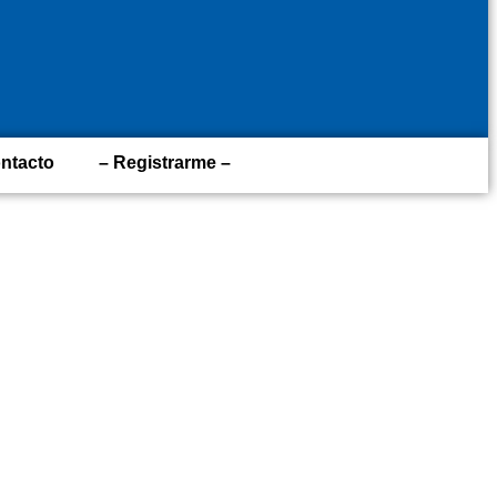
ntacto
– Registrarme –