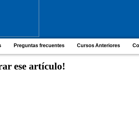
s
Preguntas frecuentes
Cursos Anteriores
Co
ar ese artículo!