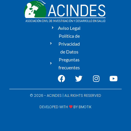
Aviso Legal
Política de
Privacidad
de Datos
Preguntas
frecuentes
© 2026 - ACINDES | ALL RIGHTS RESERVED
DEVELOPED WITH
BY
BMOTIK