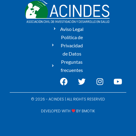
Aviso Legal
Política de
Privacidad
de Datos
Preguntas
frecuentes
© 2026 - ACINDES | ALL RIGHTS RESERVED
DEVELOPED WITH
BY
BMOTIK