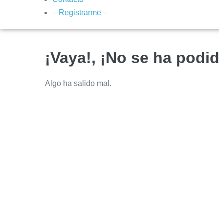
– Registrarme –
¡Vaya!, ¡No se ha podid
Algo ha salido mal.