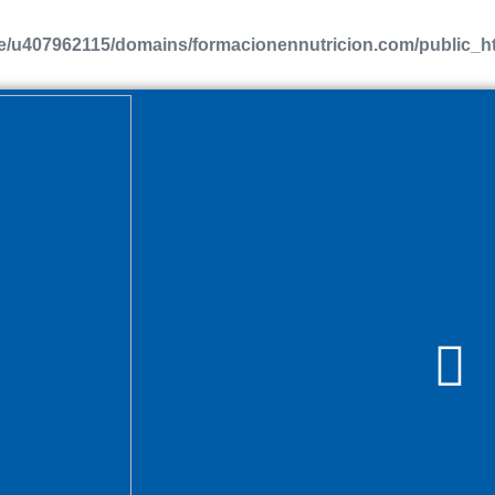
/u407962115/domains/formacionennutricion.com/public_htm