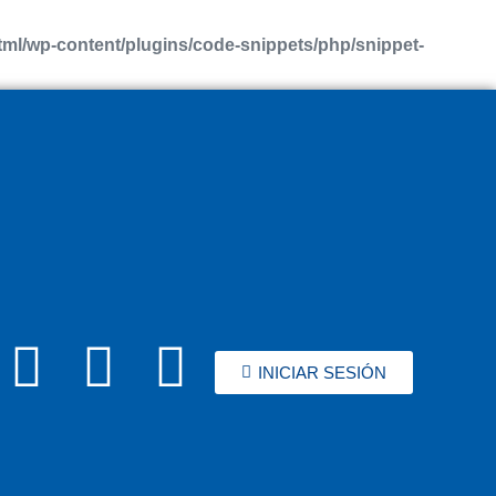
l/wp-content/plugins/code-snippets/php/snippet-
INICIAR SESIÓN