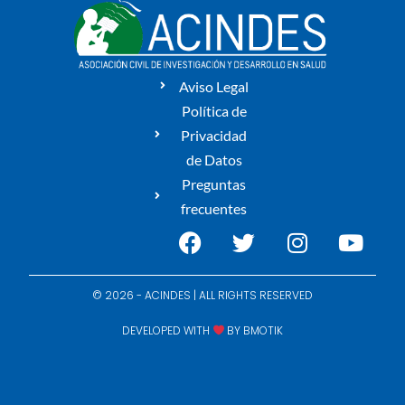
Aviso Legal
Política de
Privacidad
de Datos
Preguntas
frecuentes
© 2026 - ACINDES | ALL RIGHTS RESERVED
DEVELOPED WITH
BY
BMOTIK