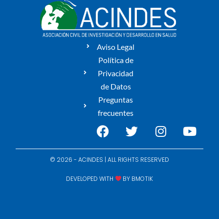
Aviso Legal
Política de
Privacidad
de Datos
Preguntas
frecuentes
© 2026 - ACINDES | ALL RIGHTS RESERVED
DEVELOPED WITH
BY
BMOTIK