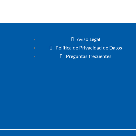
Aviso Legal
Política de Privacidad de Datos
Preguntas frecuentes