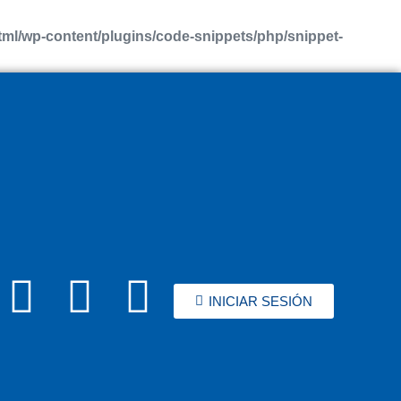
l/wp-content/plugins/code-snippets/php/snippet-
INICIAR SESIÓN