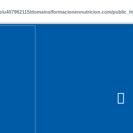
/u407962115/domains/formacionennutricion.com/public_htm