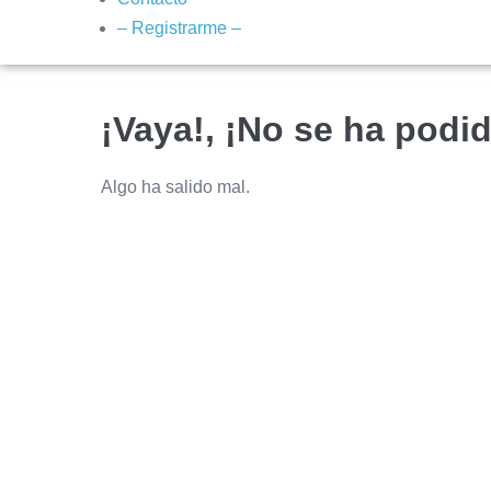
– Registrarme –
¡Vaya!, ¡No se ha podid
Algo ha salido mal.