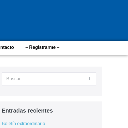
ntacto
– Registrarme –
Entradas recientes
Boletín extraordinario