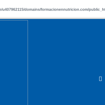
/u407962115/domains/formacionennutricion.com/public_htm