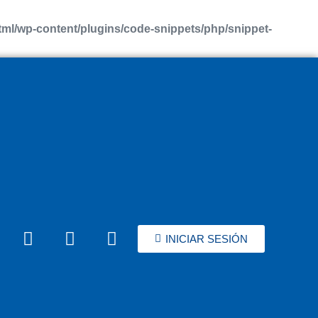
l/wp-content/plugins/code-snippets/php/snippet-
INICIAR SESIÓN