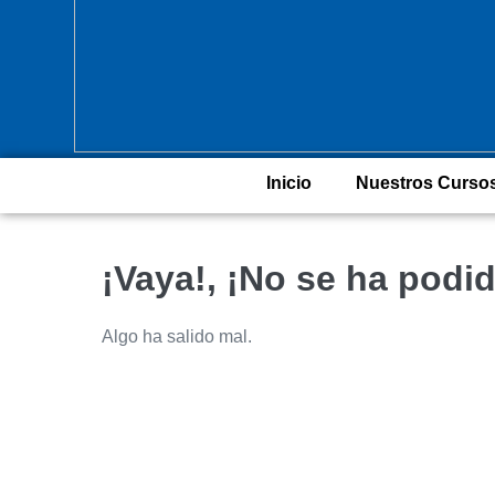
Inicio
Nuestros Curso
¡Vaya!, ¡No se ha podid
Algo ha salido mal.