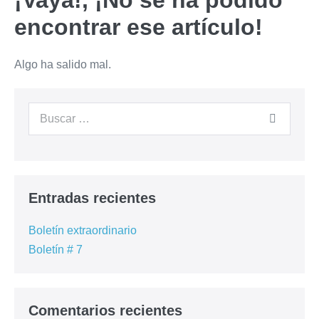
¡Vaya!, ¡No se ha podido
encontrar ese artículo!
Algo ha salido mal.
Entradas recientes
Boletín extraordinario
Boletín # 7
Comentarios recientes