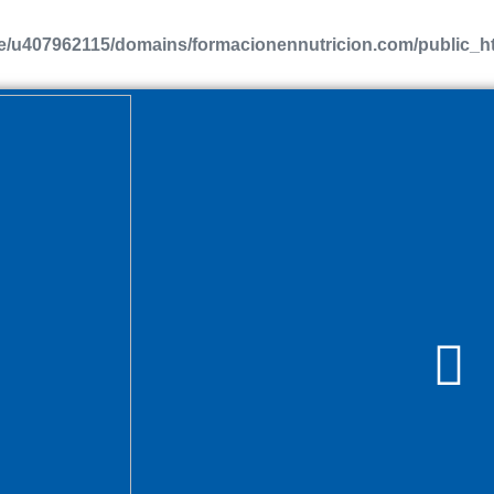
/u407962115/domains/formacionennutricion.com/public_htm