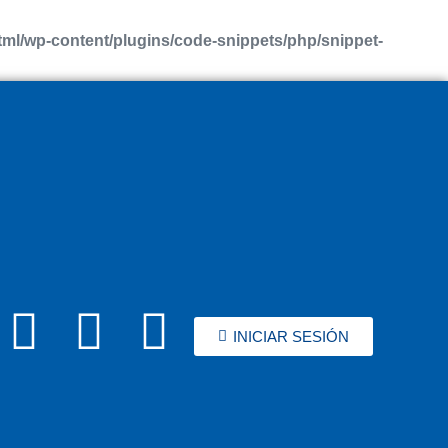
l/wp-content/plugins/code-snippets/php/snippet-
INICIAR SESIÓN