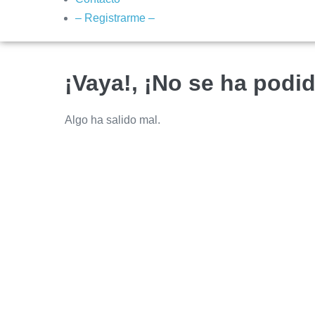
– Registrarme –
¡Vaya!, ¡No se ha podid
Algo ha salido mal.