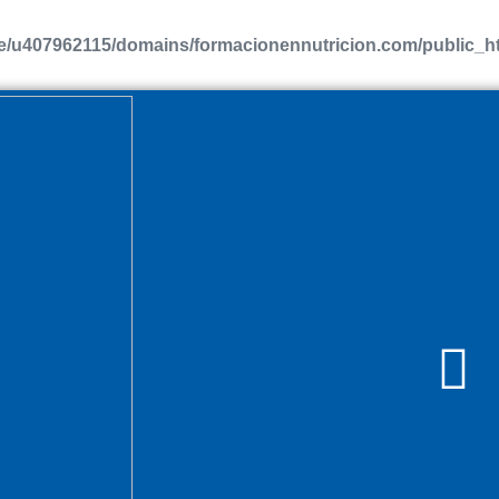
/u407962115/domains/formacionennutricion.com/public_htm