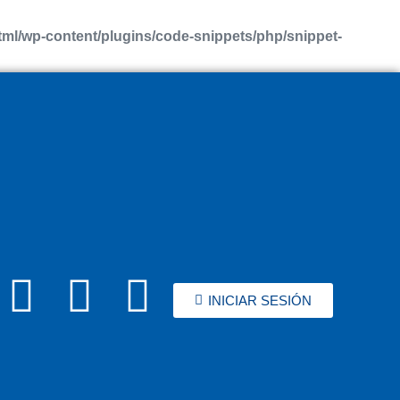
l/wp-content/plugins/code-snippets/php/snippet-
INICIAR SESIÓN