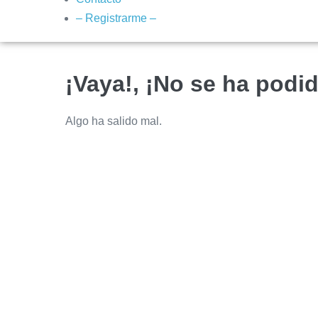
– Registrarme –
¡Vaya!, ¡No se ha podid
Algo ha salido mal.